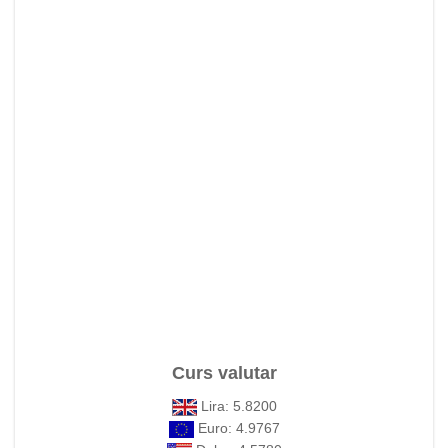
Curs valutar
Lira: 5.8200
Euro: 4.9767