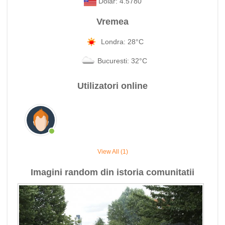
Dolar: 4.5780
Vremea
Londra: 28°C
Bucuresti: 32°C
Utilizatori online
View All (1)
Imagini random din istoria comunitatii