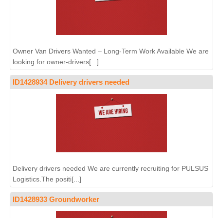
Owner Van Drivers Wanted – Long-Term Work Available We are
looking for owner-drivers[...]
ID1428934 Delivery drivers needed
Delivery drivers needed We are currently recruiting for PULSUS
Logistics.The positi[...]
ID1428933 Groundworker