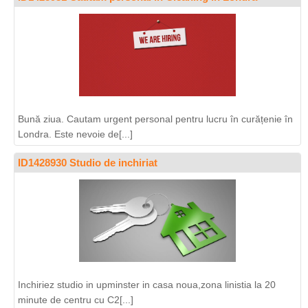
Bună ziua. Cautam urgent personal pentru lucru în curățenie în
Londra. Este nevoie de[...]
ID1428930 Studio de inchiriat
Inchiriez studio in upminster in casa noua,zona linistia la 20
minute de centru cu C2[...]