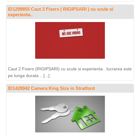
ID1299855 Caut 2 Fixers ( RIGIPSARI ) cu scule si
experienta..
Caut 2 Fixers (RIGIPSARI) cu scule si experienta.. lucrarea este
pe lunga durata .. [...]
ID1428942 Camera King Size in Stratford