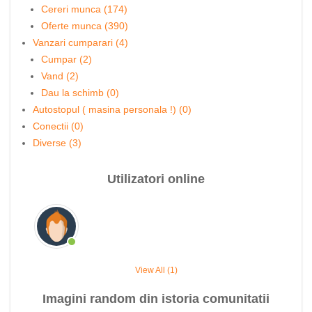
Cereri munca (174)
Oferte munca (390)
Vanzari cumparari (4)
Cumpar (2)
Vand (2)
Dau la schimb (0)
Autostopul ( masina personala !) (0)
Conectii (0)
Diverse (3)
Utilizatori online
View All (1)
Imagini random din istoria comunitatii