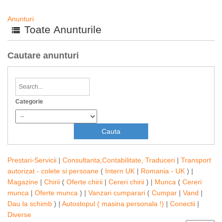
Anunturi
Toate Anunturile
Cautare anunturi
Categorie
Prestari-Servicii
|
Consultanta,Contabilitate, Traduceri
|
Transport
autorizat - colete si persoane
(
Intern UK
|
Romania - UK
) |
Magazine
|
Chirii
(
Oferte chirii
|
Cereri chirii
) |
Munca
(
Cereri
munca
|
Oferte munca
) |
Vanzari cumparari
(
Cumpar
|
Vand
|
Dau la schimb
) |
Autostopul ( masina personala !)
|
Conectii
|
Diverse