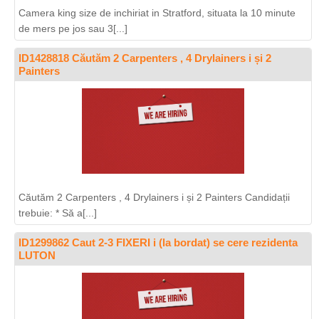
Camera king size de inchiriat in Stratford, situata la 10 minute
de mers pe jos sau 3[...]
ID1428818 Căutăm 2 Carpenters , 4 Drylainers i și 2
Painters
Căutăm 2 Carpenters , 4 Drylainers i și 2 Painters Candidații
trebuie: * Să a[...]
ID1299862 Caut 2-3 FIXERI i (la bordat) se cere rezidenta
LUTON