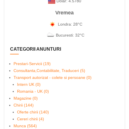
Dolar: 4.5780
Vremea
Londra: 28°C
Bucuresti: 32°C
CATEGORII ANUNTURI
Prestari-Servicii (19)
Consultanta,Contabilitate, Traduceri (5)
Transport autorizat - colete si persoane (0)
Intern UK (0)
Romania - UK (0)
Magazine (0)
Chirii (144)
Oferte chirii (140)
Cereri chirii (4)
Munca (564)