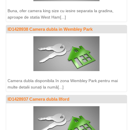
Buna, ofer camera king size cu iesire separata la gradina,
aproape de statia West Ham[...]
ID1428938 Camera dubla in Wembley Park
Camera dubla disponibila în zona Wembley Park.pentru mai
multe detalii sunați la numă[...]
ID1428937 Camera dubla Ilford