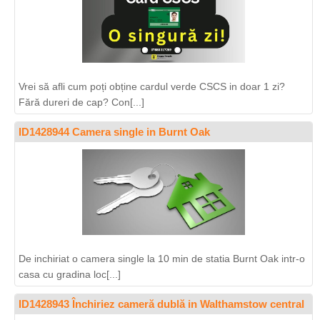
Vrei să afli cum poți obține cardul verde CSCS in doar 1 zi?
Fără dureri de cap? Con[...]
ID1428944 Camera single in Burnt Oak
De inchiriat o camera single la 10 min de statia Burnt Oak intr-o
casa cu gradina loc[...]
ID1428943 Închiriez cameră dublă in Walthamstow central