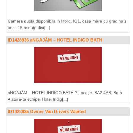
Camera dubla disponibila in Ilford, IG1, casa mare cu gradina si
beci, 15 minute dist[...]
ID1428936 aNGAJĂM – HOTEL INDIGO BATH
aNGAJĂM – HOTEL INDIGO BATH ? Locație: BA2 4AB, Bath
Alătură-te echipei Hotel Indig[...]
ID1428935 Owner Van Drivers Wanted