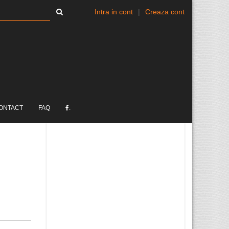
Intra in cont
|
Creaza cont
ONTACT
FAQ
.