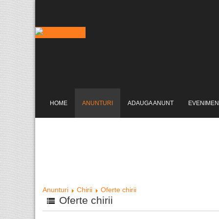
HOME
ANUNTURI
ADAUGA ANUNT
EVENIMEN
Anunturi
Chirii
Oferte chirii
Oferte chirii