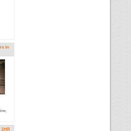
rs in
ine,
5 1HR