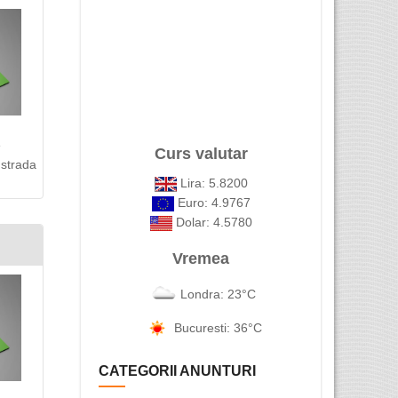
e
Curs valutar
 strada
Lira: 5.8200
Euro: 4.9767
Dolar: 4.5780
Vremea
Londra: 23°C
Bucuresti: 36°C
CATEGORII ANUNTURI