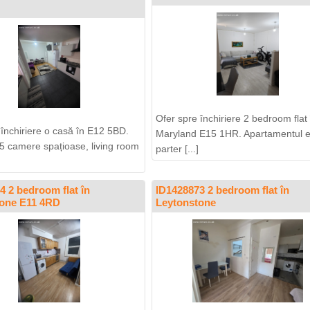
Ofer spre închiriere 2 bedroom flat 
 închiriere o casă în E12 5BD.
Maryland E15 1HR. Apartamentul e
5 camere spațioase, living room
parter [...]
4 2 bedroom flat în
ID1428873 2 bedroom flat în
tone E11 4RD
Leytonstone