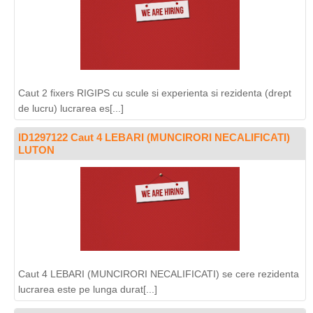
Caut 2 fixers RIGIPS cu scule si experienta si rezidenta (drept
de lucru) lucrarea es[...]
ID1297122 Caut 4 LEBARI (MUNCIRORI NECALIFICATI)
LUTON
Caut 4 LEBARI (MUNCIRORI NECALIFICATI) se cere rezidenta
lucrarea este pe lunga durat[...]