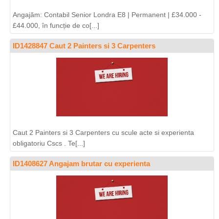
Angajăm: Contabil Senior Londra E8 | Permanent | £34.000 -
£44.000, în funcție de co[...]
ID1428847 Caut 2 Painters si 3 Carpenters
Caut 2 Painters si 3 Carpenters cu scule acte si experienta
obligatoriu Cscs . Te[...]
ID1408627 Angajam brutar cu experienta