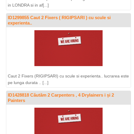
in LONDRA si in af[...]
ID1299855 Caut 2 Fixers ( RIGIPSARI ) cu scule si
experienta..
Caut 2 Fixers (RIGIPSARI) cu scule si experienta.. lucrarea este
pe lunga durata .. [...]
ID1428818 Căutăm 2 Carpenters , 4 Drylainers i și 2
Painters