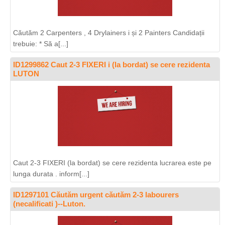
Căutăm 2 Carpenters , 4 Drylainers i și 2 Painters Candidații
trebuie: * Să a[...]
ID1299862 Caut 2-3 FIXERI i (la bordat) se cere rezidenta
LUTON
Caut 2-3 FIXERI (la bordat) se cere rezidenta lucrarea este pe
lunga durata . inform[...]
ID1297101 Căutăm urgent căutăm 2-3 labourers
(necalificati )--Luton.