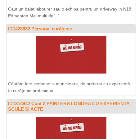
Caut un baiat labourer sau o echipa pentru un driveway in N18
Edmonton Mai multi de[...]
ID1428982 Personal curățenie
Căutăm fete serioase și muncitoare, de preferat cu experiență
în curățenie profesiona[...]
ID1314942 Caut 2 PAINTERS LONDRA CU EXPERIENTA
SCULE SI ACTE