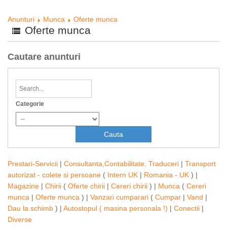
Anunturi
Munca
Oferte munca
Oferte munca
Cautare anunturi
Categorie
Prestari-Servicii
|
Consultanta,Contabilitate, Traduceri
|
Transport
autorizat - colete si persoane
(
Intern UK
|
Romania - UK
) |
Magazine
|
Chirii
(
Oferte chirii
|
Cereri chirii
) |
Munca
(
Cereri
munca
|
Oferte munca
) |
Vanzari cumparari
(
Cumpar
|
Vand
|
Dau la schimb
) |
Autostopul ( masina personala !)
|
Conectii
|
Diverse