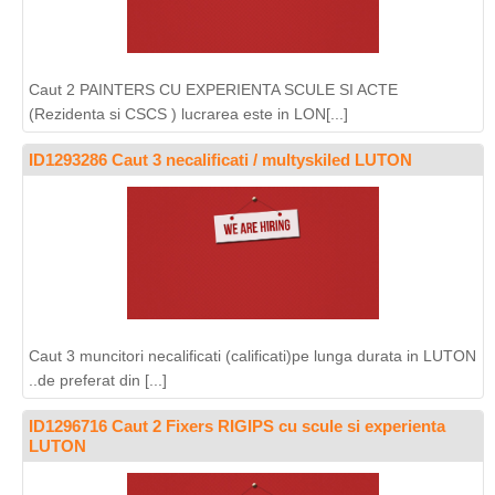
Caut 2 PAINTERS CU EXPERIENTA SCULE SI ACTE
(Rezidenta si CSCS ) lucrarea este in LON[...]
ID1293286 Caut 3 necalificati / multyskiled LUTON
Caut 3 muncitori necalificati (calificati)pe lunga durata in LUTON
..de preferat din [...]
ID1296716 Caut 2 Fixers RIGIPS cu scule si experienta
LUTON