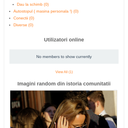
Dau la schimb (0)
Autostopul ( masina personala !) (0)
Conectii (0)
Diverse (0)
Utilizatori online
No members to show currently
View All (1)
Imagini random din istoria comunitatii