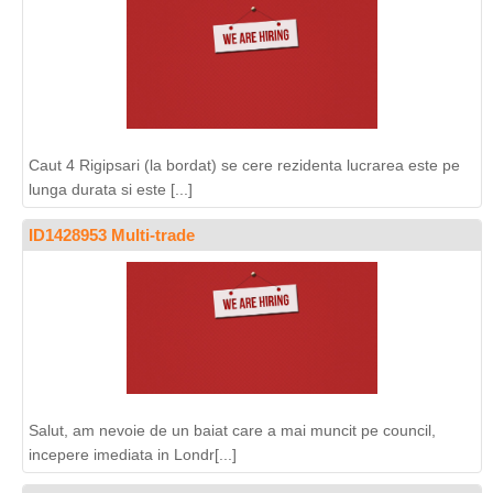
Caut 4 Rigipsari (la bordat) se cere rezidenta lucrarea este pe
lunga durata si este [...]
ID1428953 Multi-trade
Salut, am nevoie de un baiat care a mai muncit pe council,
incepere imediata in Londr[...]