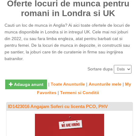
Oferte locuri de munca pentru
romani in Londra si UK
Cauti un loc de munca in Anglia? Ai aici toate ofertele de locuri de
munca disponibile in Londra si in intregul UK. Cele mai noi joburi
din 2022, cu sau fara limba engleza, atat pentru barbati cat si
pentru femei. De la locuri de munca in depozite, in constructii sau
pe santier, la joburi care tin de curatenie in firme sau ingrijirea
batranilor.
Sortare dupa
|
Toate Anunturile
|
Anunturile mele
|
My
Adauga anunt
Favorites
|
Termeni si Conditii
ID1423016 Angajam Soferi cu licenta PCO, PHV