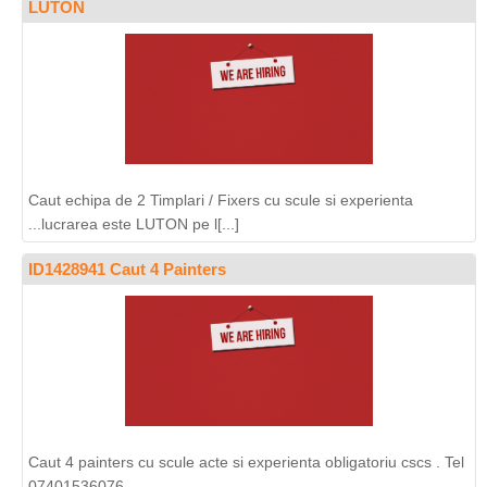
LUTON
Caut echipa de 2 Timplari / Fixers cu scule si experienta
...lucrarea este LUTON pe l[...]
ID1428941 Caut 4 Painters
Caut 4 painters cu scule acte si experienta obligatoriu cscs . Tel
07401536076