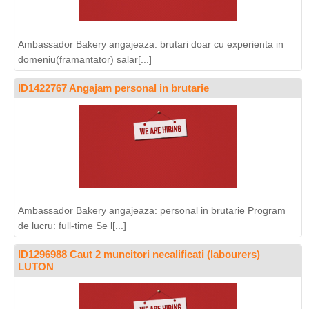
Ambassador Bakery angajeaza: brutari doar cu experienta in
domeniu(framantator) salar[...]
ID1422767 Angajam personal in brutarie
Ambassador Bakery angajeaza: personal in brutarie Program
de lucru: full-time Se l[...]
ID1296988 Caut 2 muncitori necalificati (labourers)
LUTON