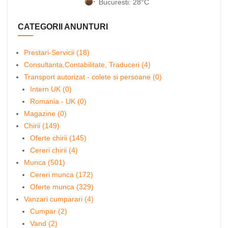
Bucuresti: 28°C
CATEGORII ANUNTURI
Prestari-Servicii (18)
Consultanta,Contabilitate, Traduceri (4)
Transport autorizat - colete si persoane (0)
Intern UK (0)
Romania - UK (0)
Magazine (0)
Chirii (149)
Oferte chirii (145)
Cereri chirii (4)
Munca (501)
Cereri munca (172)
Oferte munca (329)
Vanzari cumparari (4)
Cumpar (2)
Vand (2)