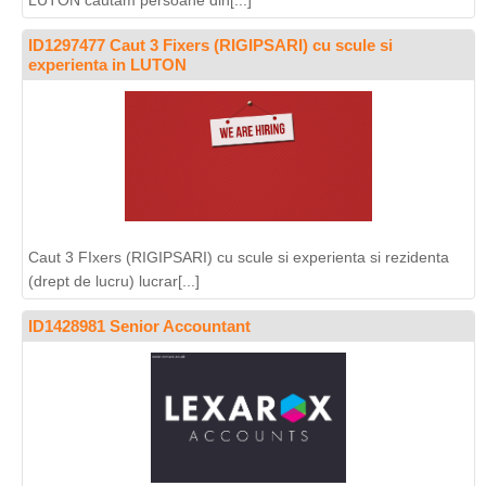
LUTON cautam persoane din[...]
ID1297477 Caut 3 Fixers (RIGIPSARI) cu scule si
experienta in LUTON
Caut 3 FIxers (RIGIPSARI) cu scule si experienta si rezidenta
(drept de lucru) lucrar[...]
ID1428981 Senior Accountant