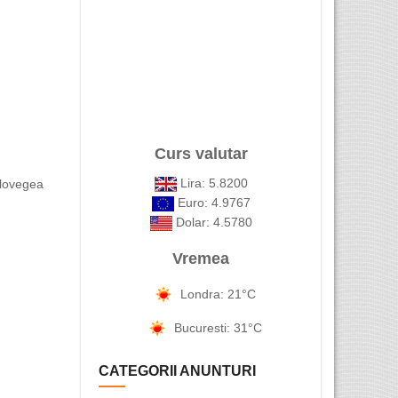
Curs valutar
Lira: 5.8200
olovegea
Euro: 4.9767
Dolar: 4.5780
Vremea
Londra: 21°C
Bucuresti: 31°C
CATEGORII ANUNTURI