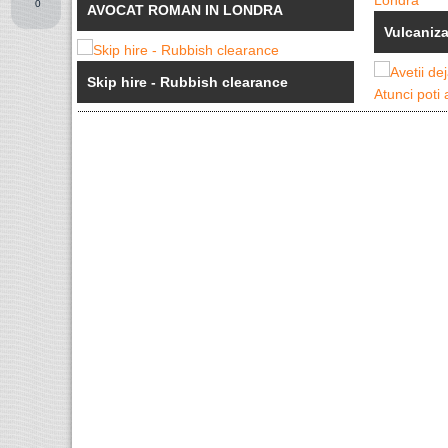
0
AVOCAT ROMAN IN LONDRA
Vulcaniza
Skip hire - Rubbish clearance
Avetii de