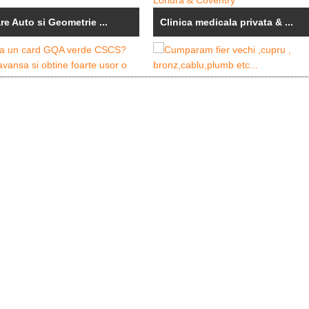
re Auto si Geometrie ...
Clinica medicala privata & ...
Cumparam fier vechi ,cupru , ...
ja un card GQA verde ...