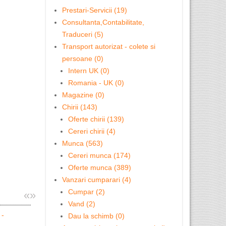
Prestari-Servicii (19)
Consultanta,Contabilitate,
Traduceri (5)
Transport autorizat - colete si
persoane (0)
Intern UK (0)
Romania - UK (0)
Magazine (0)
Chirii (143)
Oferte chirii (139)
Cereri chirii (4)
Munca (563)
Cereri munca (174)
Oferte munca (389)
Vanzari cumparari (4)
Cumpar (2)
«
»
Vand (2)
Dau la schimb (0)