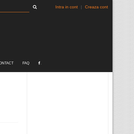
Intra in cont
|
Creaza cont
ONTACT
FAQ
.