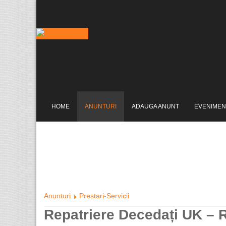
HOME
ANUNTURI
ADAUGA ANUNT
EVENIMEN
Anunturi
Prestari-Servicii
Repatriere Decedați UK – 