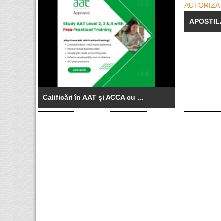
APOSTILA
Calificări în AAT și ACCA cu ...