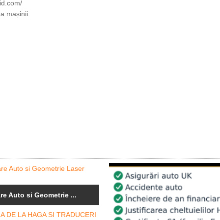
mid.com/
a mașinii.
re Auto si Geometrie ...