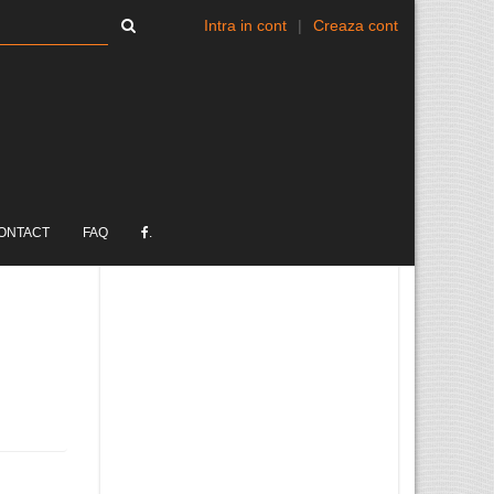
Intra in cont
|
Creaza cont
ONTACT
FAQ
.