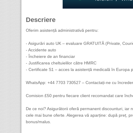
Descriere
Oferim asistență administrativă pentru:
- Asigurări auto UK – evaluare GRATUITĂ (Private, Couri
- Accidente auto
- Încheiere de an financiar
- Justificarea cheltuielilor către HMRC
- Certificate S1 – acces la asistență medicală în Europa 
WhatsApp: +44 7703 730527 – Contactați-ne cu încreder
Comision £50 pentru fiecare client recomandat care înche
De ce noi? Asigurătorii oferă permanent discounturi, iar n
cele mai bune oferte. Alegerea vă aparține: după preț, pre
bonus/malus.