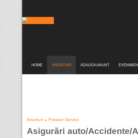
HOME
ANUNTURI
ADAUGA ANUNT
EVENIMEN
Anunturi
Prestari-Servicii
Asigurări auto/Accidente/A