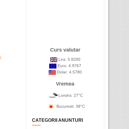
Curs valutar
S
Lira: 5.8200
Euro: 4.9767
Dolar: 4.5780
Vremea
Londra: 27°C
Bucuresti: 38°C
CATEGORII ANUNTURI