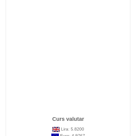
Curs valutar
Lira: 5.8200
Euro: 4.9767