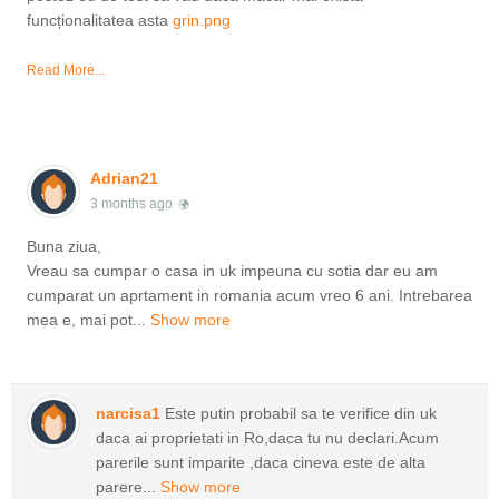
funcționalitatea asta
grin.png
Read More...
Adrian21
3 months ago
Buna ziua,
Vreau sa cumpar o casa in uk impeuna cu sotia dar eu am
cumparat un aprtament in romania acum vreo 6 ani. Intrebarea
mea e, mai pot...
Show more
narcisa1
Este putin probabil sa te verifice din uk
daca ai proprietati in Ro,daca tu nu declari.Acum
parerile sunt imparite ,daca cineva este de alta
parere...
Show more