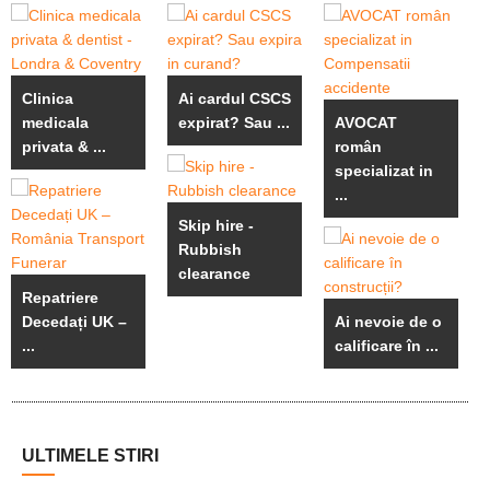
Clinica
Ai cardul CSCS
medicala
expirat? Sau ...
AVOCAT
privata & ...
român
specializat in
...
Skip hire -
Rubbish
clearance
Repatriere
Decedați UK –
Ai nevoie de o
...
calificare în ...
ULTIMELE STIRI