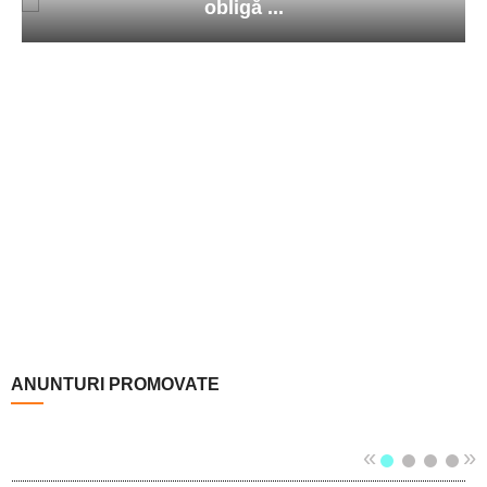
obligă ...
ANUNTURI PROMOVATE
«
»