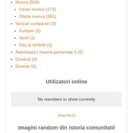
Munca (534)
Cereri munca (173)
Oferte munca (361)
Vanzari cumparari (3)
Cumpar (2)
Vand (1)
Dau la schimb (0)
Autostopul ( masina personala !) (0)
Conectii (0)
Diverse (0)
Utilizatori online
No members to show currently
View All (0)
Imagini random din istoria comunitatii