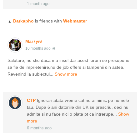
1 month ago
Darkapho
is friends with
Webmaster
Mar7yi6
10 months ago
Salutare, nu stiu daca ma insel,dar acest forum se presupune
sa fie de imprietenire,nu de job offers si tampenii din astea.
Revenind la subiectul...
Show more
CTP
Ignora-i atata vreme cat nu ai nimic pe numele
tau. Dupa 6 ani datoriile din UK se prescriu, deci nu
admite si nu face nici o plata pt ca intrerupe...
Show
more
6 months ago