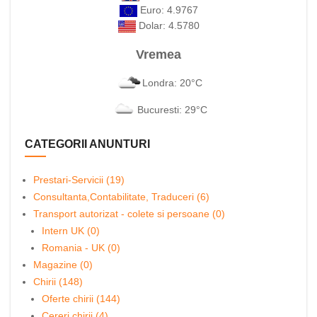
Euro: 4.9767
Dolar: 4.5780
Vremea
Londra: 20°C
Bucuresti: 29°C
CATEGORII ANUNTURI
Prestari-Servicii (19)
Consultanta,Contabilitate, Traduceri (6)
Transport autorizat - colete si persoane (0)
Intern UK (0)
Romania - UK (0)
Magazine (0)
Chirii (148)
Oferte chirii (144)
Cereri chirii (4)