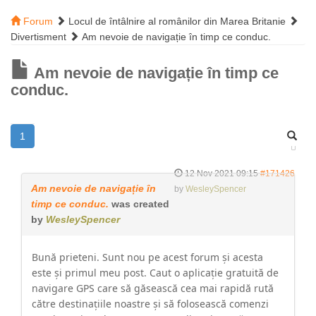
Forum
Locul de întâlnire al românilor din Marea Britanie
Divertisment
Am nevoie de navigație în timp ce conduc.
Am nevoie de navigație în timp ce
conduc.
1
12 Nov 2021 09:15
#171426
Am nevoie de navigație în
by
WesleySpencer
timp ce conduc.
was created
by
WesleySpencer
Bună prieteni. Sunt nou pe acest forum și acesta
este și primul meu post. Caut o aplicație gratuită de
navigare GPS care să găsească cea mai rapidă rută
către destinațiile noastre și să folosească comenzi