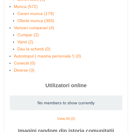
Munca (572)
Cereri munca (179)
Oferte munca (393)
Vanzari cumparari (4)
Cumpar (2)
Vand (2)
Dau la schimb (0)
Autostopul ( masina personala !) (0)
Conectii (0)
Diverse (3)
Utilizatori online
No members to show currently
View All (0)
Imagini random din istoria comunitatii