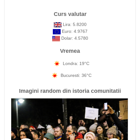
Curs valutar
Lira: 5.8200
Euro: 4.9767
Dolar: 4.5780
Vremea
Londra: 19°C
Bucuresti: 36°C
Imagini random din istoria comunitatii