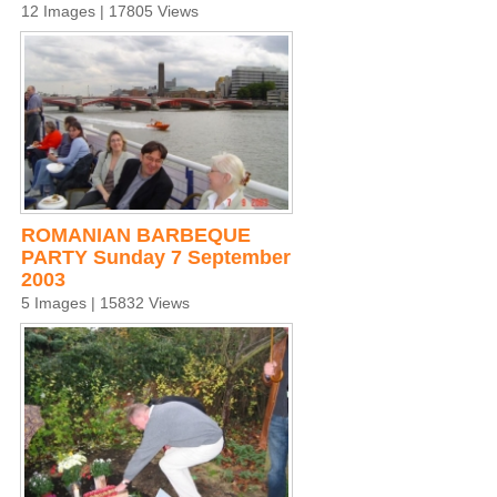
12 Images | 17805 Views
ROMANIAN BARBEQUE
PARTY Sunday 7 September
2003
5 Images | 15832 Views