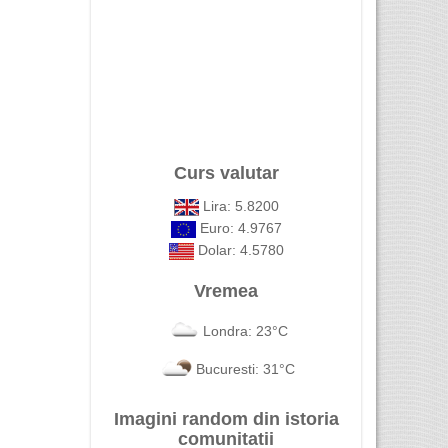
Curs valutar
Lira: 5.8200
Euro: 4.9767
Dolar: 4.5780
Vremea
Londra: 23°C
Bucuresti: 31°C
Imagini random din istoria
comunitatii