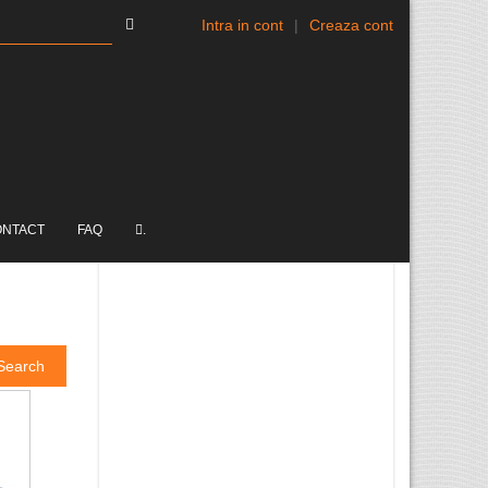
Intra in cont
|
Creaza cont
ONTACT
FAQ
.