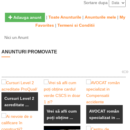
Sortare dupa
|
Toate Anunturile
|
Anunturile mele
|
My
Adauga anunt
Favorites
|
Termeni si Conditii
Nici un Anunt
ANUNTURI PROMOVATE
«
»
Cursuri Level 2
acreditate ...
Vrei să afli cum
AVOCAT român
poți obține ...
specializat in ...