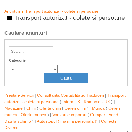
Anunturi
Transport autorizat - colete si persoane
Transport autorizat - colete si persoane
Cautare anunturi
Categorie
Prestari-Servicii
|
Consultanta,Contabilitate, Traduceri
|
Transport
autorizat - colete si persoane
(
Intern UK
|
Romania - UK
) |
Magazine
|
Chirii
(
Oferte chirii
|
Cereri chirii
) |
Munca
(
Cereri
munca
|
Oferte munca
) |
Vanzari cumparari
(
Cumpar
|
Vand
|
Dau la schimb
) |
Autostopul ( masina personala !)
|
Conectii
|
Diverse