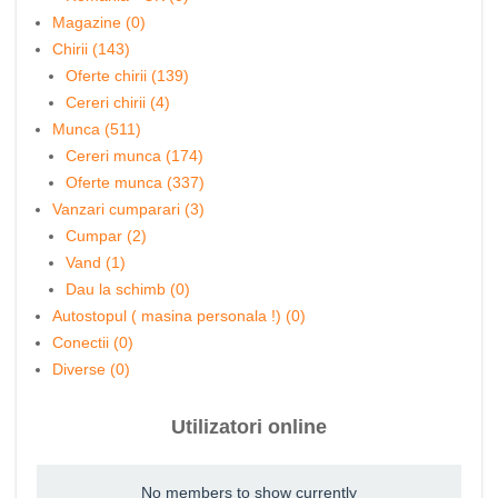
Magazine (0)
Chirii (143)
Oferte chirii (139)
Cereri chirii (4)
Munca (511)
Cereri munca (174)
Oferte munca (337)
Vanzari cumparari (3)
Cumpar (2)
Vand (1)
Dau la schimb (0)
Autostopul ( masina personala !) (0)
Conectii (0)
Diverse (0)
Utilizatori online
No members to show currently