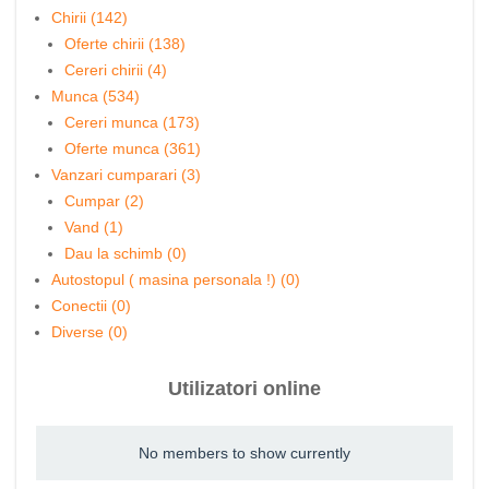
Chirii (142)
Oferte chirii (138)
Cereri chirii (4)
Munca (534)
Cereri munca (173)
Oferte munca (361)
Vanzari cumparari (3)
Cumpar (2)
Vand (1)
Dau la schimb (0)
Autostopul ( masina personala !) (0)
Conectii (0)
Diverse (0)
Utilizatori online
No members to show currently