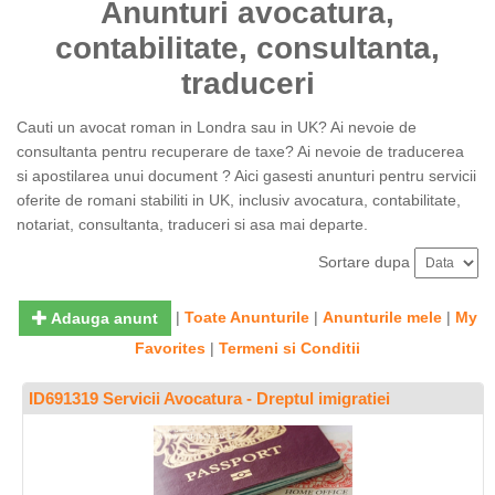
Anunturi avocatura,
contabilitate, consultanta,
traduceri
Cauti un avocat roman in Londra sau in UK? Ai nevoie de
consultanta pentru recuperare de taxe? Ai nevoie de traducerea
si apostilarea unui document ? Aici gasesti anunturi pentru servicii
oferite de romani stabiliti in UK, inclusiv avocatura, contabilitate,
notariat, consultanta, traduceri si asa mai departe.
Sortare dupa
|
Toate Anunturile
|
Anunturile mele
|
My
Adauga anunt
Favorites
|
Termeni si Conditii
ID691319 Servicii Avocatura - Dreptul imigratiei