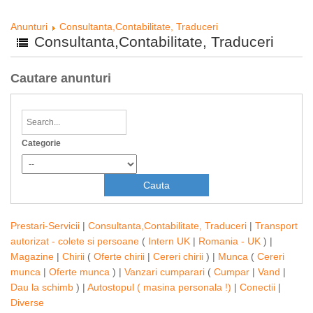
Anunturi
Consultanta,Contabilitate, Traduceri
Consultanta,Contabilitate, Traduceri
Cautare anunturi
Categorie
Prestari-Servicii
|
Consultanta,Contabilitate, Traduceri
|
Transport
autorizat - colete si persoane
(
Intern UK
|
Romania - UK
) |
Magazine
|
Chirii
(
Oferte chirii
|
Cereri chirii
) |
Munca
(
Cereri
munca
|
Oferte munca
) |
Vanzari cumparari
(
Cumpar
|
Vand
|
Dau la schimb
) |
Autostopul ( masina personala !)
|
Conectii
|
Diverse