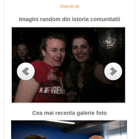
View All (0)
Imagini random din istoria comunitatii
Cea mai recenta galerie foto