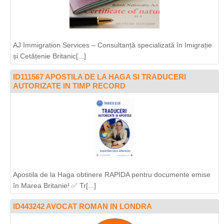
AJ Immigration Services – Consultanță specializată în Imigrație
și Cetățenie Britanic[...]
ID111567 APOSTILA DE LA HAGA SI TRADUCERI
AUTORIZATE IN TIMP RECORD
Apostila de la Haga obtinere RAPIDA pentru documente emise
în Marea Britanie! ✅ Tr[...]
ID443242 AVOCAT ROMAN IN LONDRA