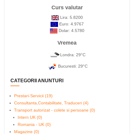
Curs valutar
Lira: 5.8200
Euro: 4.9767
Dolar: 4.5780
Vremea
Londra: 29°C
Bucuresti: 29°C
CATEGORII ANUNTURI
Prestari-Servicii (19)
Consultanta,Contabilitate, Traduceri (4)
Transport autorizat - colete si persoane (0)
Intern UK (0)
Romania - UK (0)
Magazine (0)