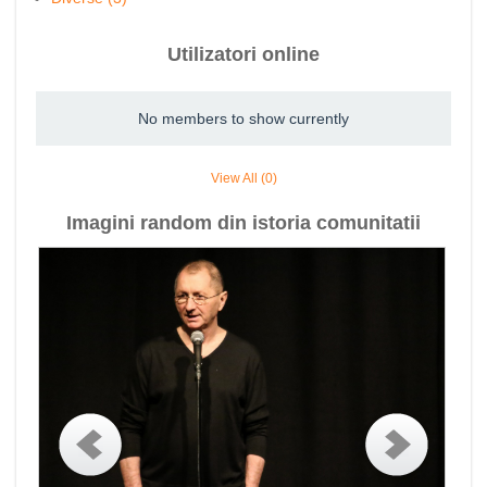
Utilizatori online
No members to show currently
View All (0)
Imagini random din istoria comunitatii