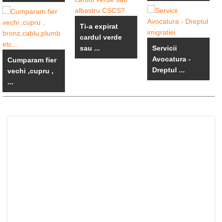
Ti-a expirat
cardul verde
sau ...
Servicii
Avocatura -
Cumparam fier
Dreptul ...
vechi ,cupru ,
...