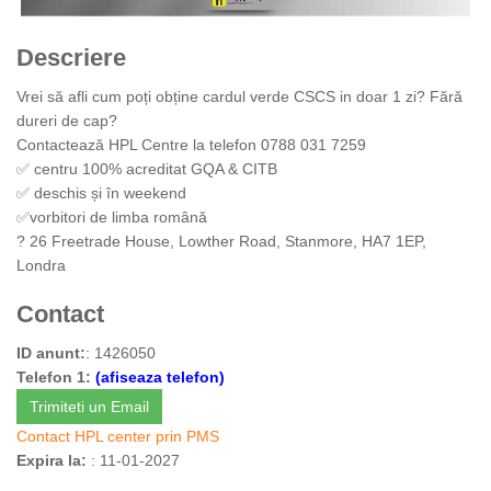
Descriere
Vrei să afli cum poți obține cardul verde CSCS in doar 1 zi? Fără
dureri de cap?
Contactează HPL Centre la telefon 0788 031 7259
✅ centru 100% acreditat GQA & CITB
✅ deschis și în weekend
✅vorbitori de limba română
? 26 Freetrade House, Lowther Road, Stanmore, HA7 1EP,
Londra
Contact
ID anunt:
: 1426050
Telefon 1:
(afiseaza telefon)
Trimiteti un Email
Contact HPL center prin PMS
Expira la:
: 11-01-2027