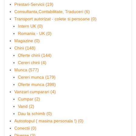
Prestari-Servicii (19)
Consultanta,Contabilitate, Traduceri (6)
Transport autorizat - colete si persoane (0)
Intern UK (0)
Romania - UK (0)
Magazine (0)
Chirii (148)
Oferte chirii (144)
Cereri chirii (4)
Munca (577)
Cereri munca (179)
Oferte munca (398)
Vanzari cumparari (4)
Cumpar (2)
Vand (2)
Dau la schimb (0)
Autostopul ( masina personala !) (0)
Conectii (0)
Diverse (3)