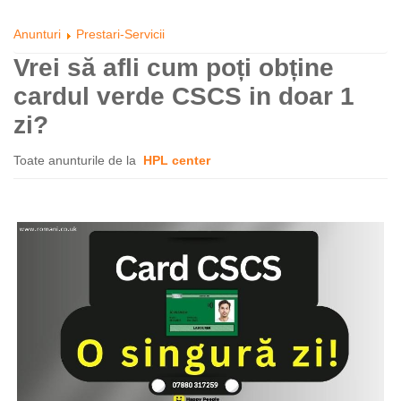
Anunturi
Prestari-Servicii
Vrei să afli cum poți obține
cardul verde CSCS in doar 1
zi?
Toate anunturile de la
HPL center