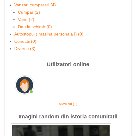
Vanzari cumparari (4)
Cumpar (2)
Vand (2)
Dau la schimb (0)
Autostopul ( masina personala !) (0)
Conectii (0)
Diverse (3)
Utilizatori online
View All (1)
Imagini random din istoria comunitatii