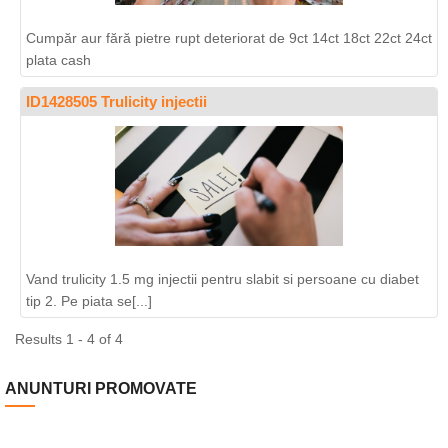
Cumpăr aur fără pietre rupt deteriorat de 9ct 14ct 18ct 22ct 24ct
plata cash
ID1428505 Trulicity injectii
Vand trulicity 1.5 mg injectii pentru slabit si persoane cu diabet
tip 2. Pe piata se[...]
Results 1 - 4 of 4
ANUNTURI PROMOVATE