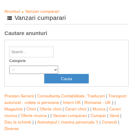
Anunturi
Vanzari cumparari
Vanzari cumparari
Cautare anunturi
Categorie
Prestari-Servicii
|
Consultanta,Contabilitate, Traduceri
|
Transport
autorizat - colete si persoane
(
Intern UK
|
Romania - UK
) |
Magazine
|
Chirii
(
Oferte chirii
|
Cereri chirii
) |
Munca
(
Cereri
munca
|
Oferte munca
) |
Vanzari cumparari
(
Cumpar
|
Vand
|
Dau la schimb
) |
Autostopul ( masina personala !)
|
Conectii
|
Diverse