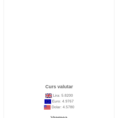
Curs valutar
Lira: 5.8200
Euro: 4.9767
Dolar: 4.5780
Vremea