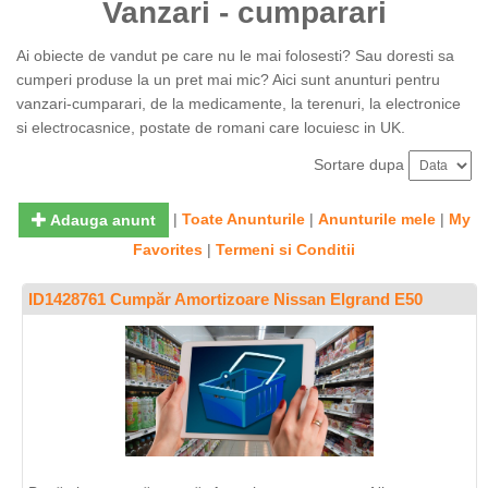
Vanzari - cumparari
Ai obiecte de vandut pe care nu le mai folosesti? Sau doresti sa
cumperi produse la un pret mai mic? Aici sunt anunturi pentru
vanzari-cumparari, de la medicamente, la terenuri, la electronice
si electrocasnice, postate de romani care locuiesc in UK.
Sortare dupa
|
Toate Anunturile
|
Anunturile mele
|
My
Adauga anunt
Favorites
|
Termeni si Conditii
ID1428761 Cumpăr Amortizoare Nissan Elgrand E50