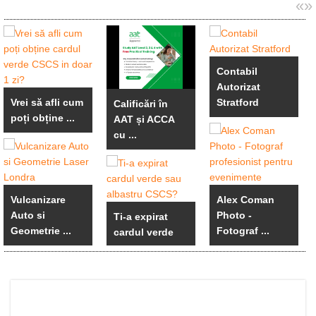
«
»
Contabil
Autorizat
Vrei să afli cum
Stratford
Calificări în
poți obține ...
AAT și ACCA
cu ...
Vulcanizare
Alex Coman
Auto si
Photo -
Ti-a expirat
Geometrie ...
Fotograf ...
cardul verde
sau ...