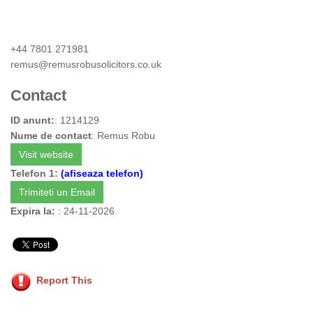
+44 7801 271981
remus@remusrobusolicitors.co.uk
Contact
ID anunt:
: 1214129
Nume de contact
: Remus Robu
Visit website
Telefon 1:
(afiseaza telefon)
Trimiteti un Email
Expira la:
: 24-11-2026
Report This