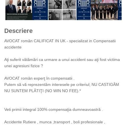
Next
Descriere
AVOCAT român CALIFICAT IN UK - specializat in Compensatii
accidente
Aţi suferit vătămări ca urmare a unui accident sau aţi fost victima
unei agresiuni fizice ?
AVOCAT român experţ în compensatii .
Putem să vă reprezentăm interesele pe criteriul; NU CASTIGĂM
NU SUNTEM PLĂTIŢI (NO WIN NO FEE).*
Veti primii integral 100% compensaţia dumneavoastră .
Accidente Rutiere , munca ,transport , boli profesionale ,