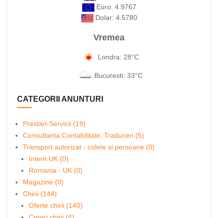
Euro: 4.9767
Dolar: 4.5780
Vremea
Londra: 28°C
Bucuresti: 33°C
CATEGORII ANUNTURI
Prestari-Servicii (19)
Consultanta,Contabilitate, Traduceri (5)
Transport autorizat - colete si persoane (0)
Intern UK (0)
Romania - UK (0)
Magazine (0)
Chirii (144)
Oferte chirii (140)
Cereri chirii (4)