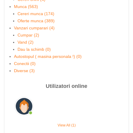
Munca (563)
Cereri munca (174)
Oferte munca (389)
Vanzari cumparari (4)
Cumpar (2)
Vand (2)
Dau la schimb (0)
Autostopul ( masina personala !) (0)
Conectii (0)
Diverse (3)
Utilizatori online
View All (1)