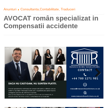
Anunturi
Consultanta,Contabilitate, Traduceri
AVOCAT român specializat in
Compensatii accidente
Next