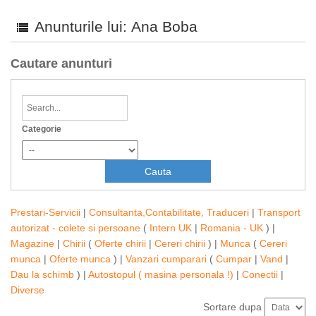
Anunturile lui: Ana Boba
Cautare anunturi
Categorie
Prestari-Servicii
|
Consultanta,Contabilitate, Traduceri
|
Transport
autorizat - colete si persoane
(
Intern UK
|
Romania - UK
) |
Magazine
|
Chirii
(
Oferte chirii
|
Cereri chirii
) |
Munca
(
Cereri
munca
|
Oferte munca
) |
Vanzari cumparari
(
Cumpar
|
Vand
|
Dau la schimb
) |
Autostopul ( masina personala !)
|
Conectii
|
Diverse
Sortare dupa