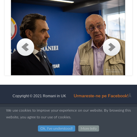
Urmareste-ne pe Facebook!
Â
Copyright © 2021 Romani in UK
We use cookies to improve your experience on our website. By browsing this
website, you agree to our use of cookies.
Ok, I've understood!
More Info