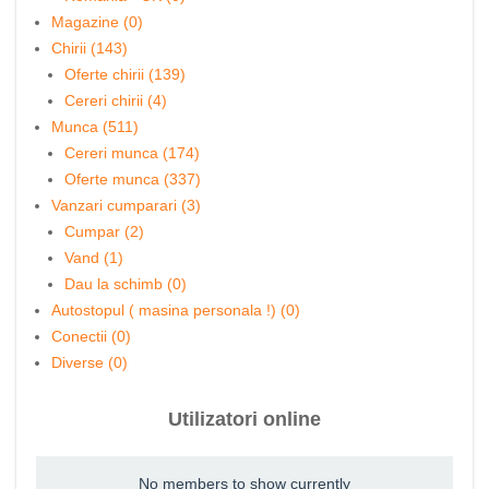
Magazine (0)
Chirii (143)
Oferte chirii (139)
Cereri chirii (4)
Munca (511)
Cereri munca (174)
Oferte munca (337)
Vanzari cumparari (3)
Cumpar (2)
Vand (1)
Dau la schimb (0)
Autostopul ( masina personala !) (0)
Conectii (0)
Diverse (0)
Utilizatori online
No members to show currently