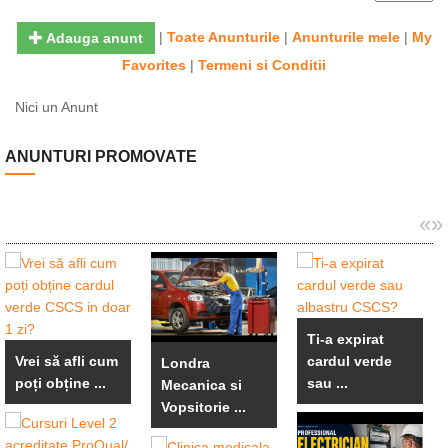
|
Toate Anunturile
|
Anunturile mele
|
My
Adauga anunt
Favorites
|
Termeni si Conditii
Nici un Anunt
ANUNTURI PROMOVATE
«
»
Ti-a expirat
Vrei să afli cum
cardul verde
Londra
poți obține ...
sau ...
Mecanica si
Vopsitorie ...