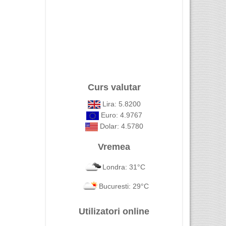
Curs valutar
Lira: 5.8200
Euro: 4.9767
Dolar: 4.5780
Vremea
Londra: 31°C
Bucuresti: 29°C
Utilizatori online