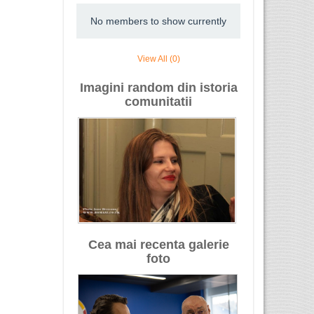
No members to show currently
View All (0)
Imagini random din istoria
comunitatii
Cea mai recenta galerie
foto