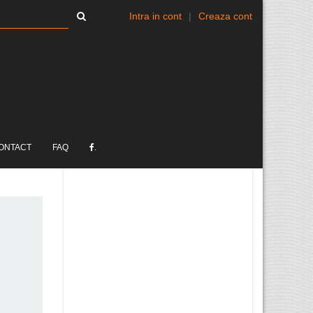
Intra in cont
|
Creaza cont
ONTACT
FAQ
.