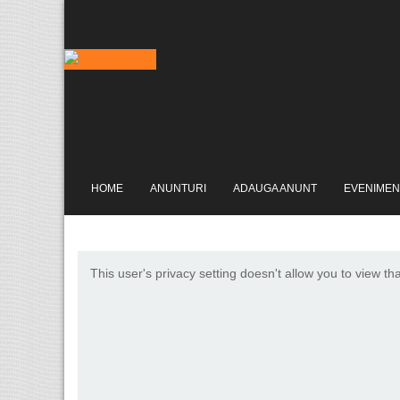
HOME
ANUNTURI
ADAUGA ANUNT
EVENIMEN
This user's privacy setting doesn't allow you to view th