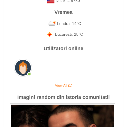
Dolar: 4.5780
Vremea
Londra: 14°C
Bucuresti: 28°C
Utilizatori online
View All (1)
Imagini random din istoria comunitatii