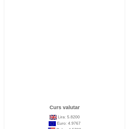
Curs valutar
Lira: 5.8200
Euro: 4.9767