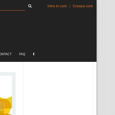
Intra in cont
|
Creaza cont
ONTACT
FAQ
.