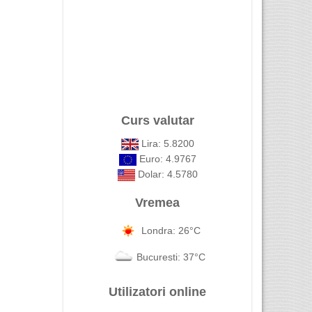
Curs valutar
Lira: 5.8200
Euro: 4.9767
Dolar: 4.5780
Vremea
Londra: 26°C
Bucuresti: 37°C
Utilizatori online