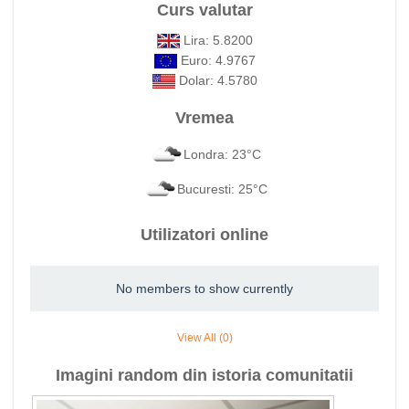
Curs valutar
Lira: 5.8200
Euro: 4.9767
Dolar: 4.5780
Vremea
Londra: 23°C
Bucuresti: 25°C
Utilizatori online
No members to show currently
View All (0)
Imagini random din istoria comunitatii