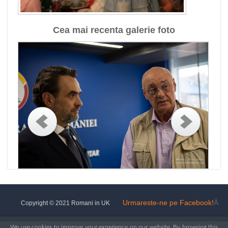
Cea mai recenta galerie foto
Urmareste-ne pe Facebook!
Â
Copyright © 2021 Romani in UK
We use cookies to improve your experience on our website. By browsing this