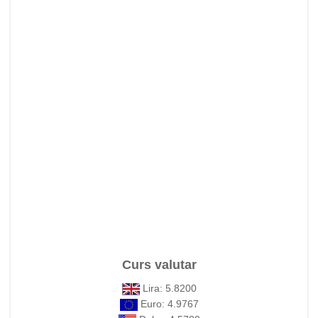
Curs valutar
Lira: 5.8200
Euro: 4.9767