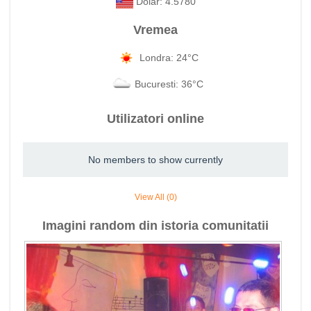
Dolar: 4.5780
Vremea
Londra: 24°C
Bucuresti: 36°C
Utilizatori online
No members to show currently
View All (0)
Imagini random din istoria comunitatii