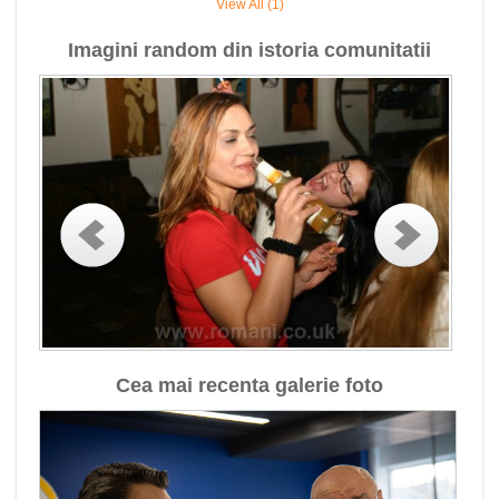
View All (1)
Imagini random din istoria comunitatii
Cea mai recenta galerie foto