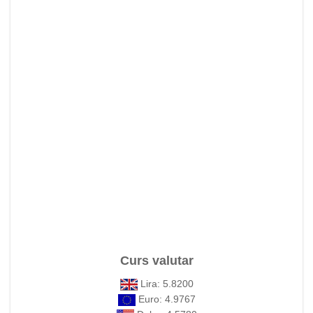
Curs valutar
Lira: 5.8200
Euro: 4.9767