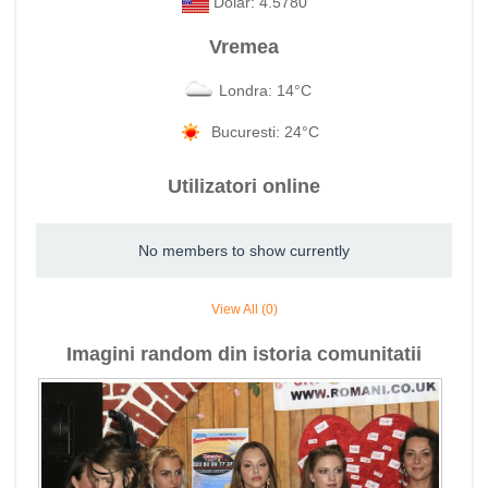
Dolar: 4.5780
Vremea
Londra: 14°C
Bucuresti: 24°C
Utilizatori online
No members to show currently
View All (0)
Imagini random din istoria comunitatii