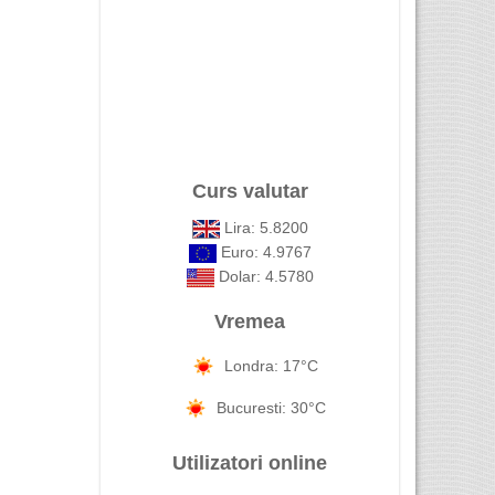
Curs valutar
Lira: 5.8200
Euro: 4.9767
Dolar: 4.5780
Vremea
Londra: 17°C
Bucuresti: 30°C
Utilizatori online