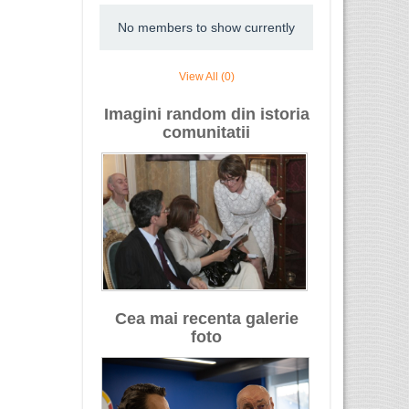
No members to show currently
View All (0)
Imagini random din istoria
comunitatii
Cea mai recenta galerie
foto