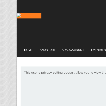
HOME
ANUNTURI
ADAUGA ANUNT
EVENIMEN
This user's privacy setting doesn't allow you to view th