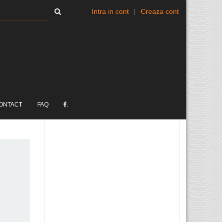
Intra in cont
|
Creaza cont
ONTACT
FAQ
.