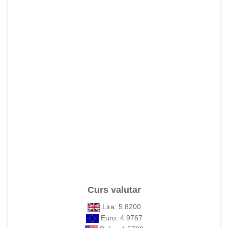
Curs valutar
Lira: 5.8200
Euro: 4.9767