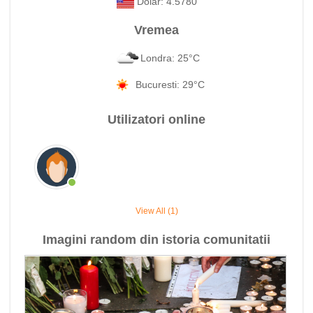
Dolar: 4.5780
Vremea
Londra: 25°C
Bucuresti: 29°C
Utilizatori online
View All (1)
Imagini random din istoria comunitatii