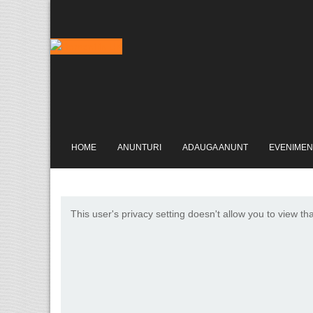
HOME
ANUNTURI
ADAUGA ANUNT
EVENIMEN
This user's privacy setting doesn't allow you to view th