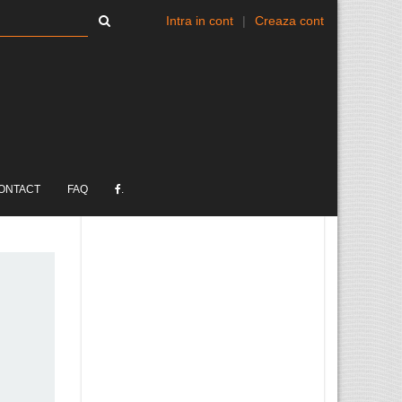
Intra in cont
|
Creaza cont
ONTACT
FAQ
.