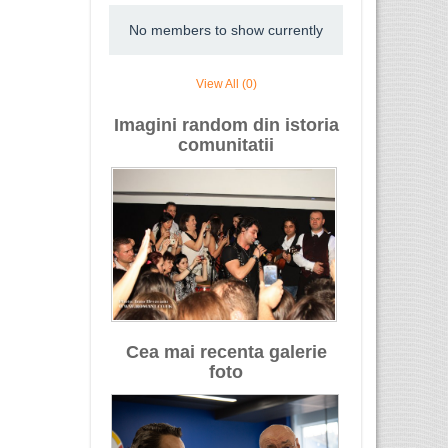
No members to show currently
View All (0)
Imagini random din istoria
comunitatii
Cea mai recenta galerie
foto