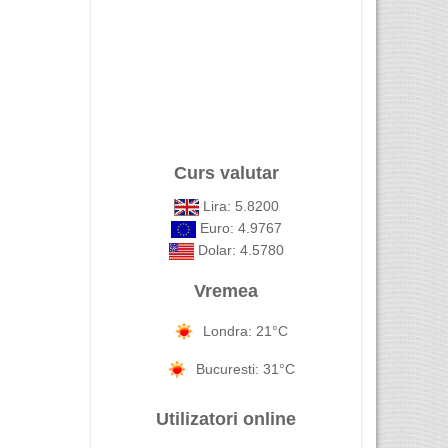
Curs valutar
Lira: 5.8200
Euro: 4.9767
Dolar: 4.5780
Vremea
Londra: 21°C
Bucuresti: 31°C
Utilizatori online