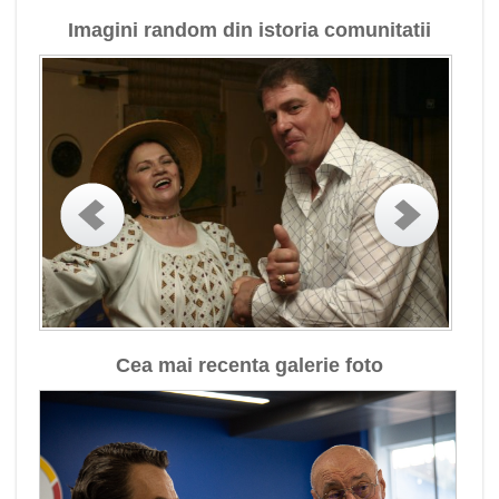
Imagini random din istoria comunitatii
Cea mai recenta galerie foto