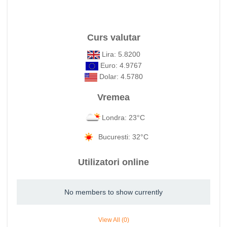
Curs valutar
Lira: 5.8200
Euro: 4.9767
Dolar: 4.5780
Vremea
Londra: 23°C
Bucuresti: 32°C
Utilizatori online
No members to show currently
View All (0)