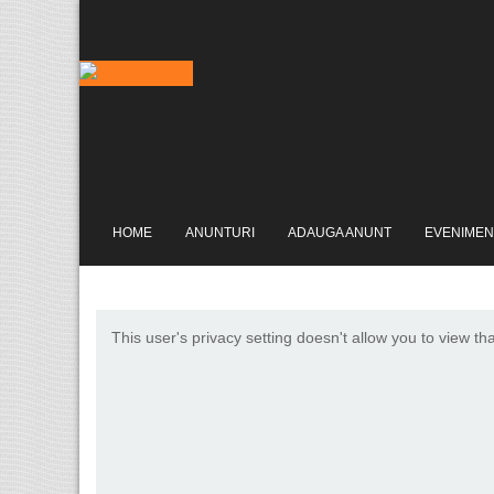
HOME
ANUNTURI
ADAUGA ANUNT
EVENIMEN
This user's privacy setting doesn't allow you to view th