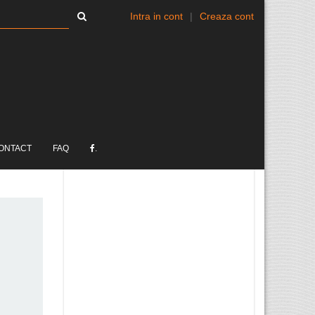
Intra in cont
|
Creaza cont
ONTACT
FAQ
.