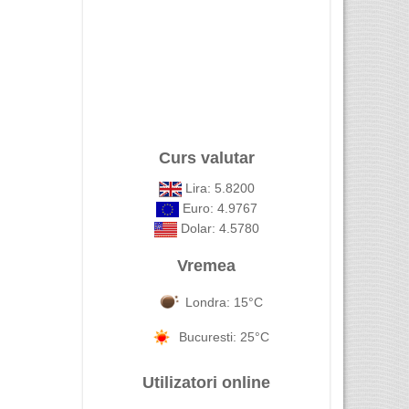
Curs valutar
Lira: 5.8200
Euro: 4.9767
Dolar: 4.5780
Vremea
Londra: 15°C
Bucuresti: 25°C
Utilizatori online