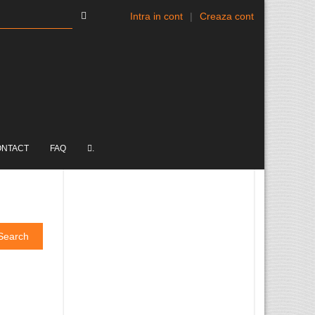
Intra in cont
|
Creaza cont
ONTACT
FAQ
.