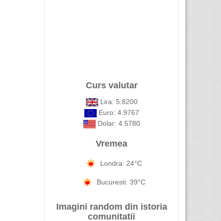
Curs valutar
Lira: 5.8200
Euro: 4.9767
Dolar: 4.5780
Vremea
Londra: 24°C
Bucuresti: 39°C
Imagini random din istoria
comunitatii