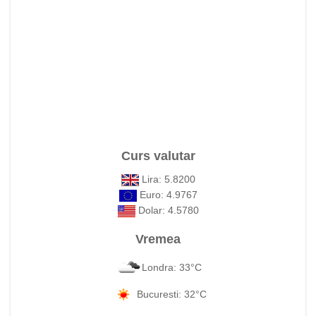
Curs valutar
Lira: 5.8200
Euro: 4.9767
Dolar: 4.5780
Vremea
Londra: 33°C
Bucuresti: 32°C