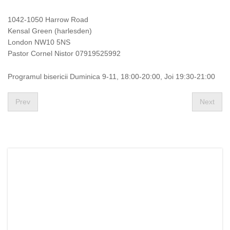
1042-1050 Harrow Road
Kensal Green (harlesden)
London NW10 5NS
Pastor Cornel Nistor 07919525992
Programul bisericii Duminica 9-11, 18:00-20:00, Joi 19:30-21:00
Prev
Next