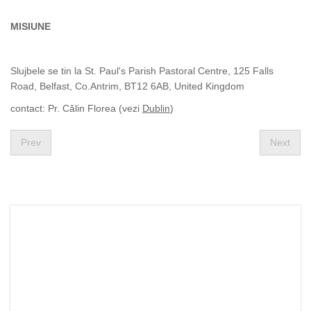
MISIUNE
Slujbele se tin la St. Paul's Parish Pastoral Centre, 125 Falls
Road, Belfast, Co.Antrim, BT12 6AB, United Kingdom
contact: Pr. Călin Florea (vezi
Dublin
)
Prev
Next