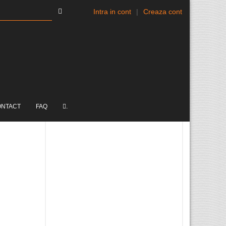
Intra in cont
|
Creaza cont
ONTACT
FAQ
.