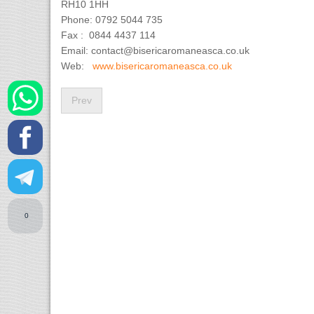
RH10 1HH
Phone: 0792 5044 735
Fax : 0844 4437 114
Email:
contact@bisericaromaneasca.co.uk
Web:
www.bisericaromaneasca.co.uk
Prev
0