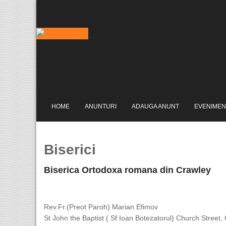
HOME
ANUNTURI
ADAUGA ANUNT
EVENIMEN
Biserici
Biserica Ortodoxa romana din Crawley
Rev.Fr.(Preot Paroh) Marian Efimov
St John the Baptist ( Sf Ioan Botezatorul) Church Street,