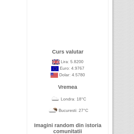
Curs valutar
Lira: 5.8200
Euro: 4.9767
Dolar: 4.5780
Vremea
Londra: 18°C
Bucuresti: 27°C
Imagini random din istoria
comunitatii