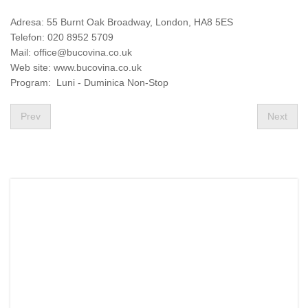
Adresa: 55 Burnt Oak Broadway, London, HA8 5ES
Telefon: 020 8952 5709
Mail:
office@bucovina.co.uk
Web site: www.bucovina.co.uk
Program: Luni - Duminica Non-Stop
Prev
Next