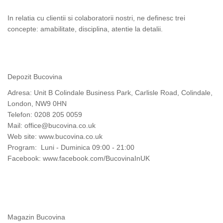
In relatia cu clientii si colaboratorii nostri, ne definesc trei
concepte: amabilitate, disciplina, atentie la detalii.
Depozit Bucovina
Adresa: Unit B Colindale Business Park, Carlisle Road, Colindale,
London, NW9 0HN
Telefon: 0208 205 0059
Mail:
office@bucovina.co.uk
Web site: www.bucovina.co.uk
Program: Luni - Duminica 09:00 - 21:00
Facebook: www.facebook.com/BucovinaInUK
Magazin Bucovina