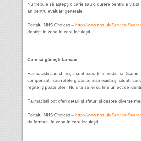
Nu trebuie să aştepţi o carie sau o durere pentru a vizita
an pentru evaluări generale.
Portalul NHS Choices –
http://www.nhs.uk/Service-Searc
dentişti în zona în care locuieşti.
Cum să găseşti farmacii
Farmaciştii sau chimiştii sunt experţi în medicină. Scopul
compensaţii sau reţete gratuite, însă există şi situaţii câ
reţete îţi poate oferi. Nu uita să iei cu tine un act de ident
Farmaciştii pot oferi detalii şi sfaturi şi despre diverse 
Portalul NHS Choices –
http://www.nhs.uk/Service-Sear
de farmacii în zona în care locuieşti.