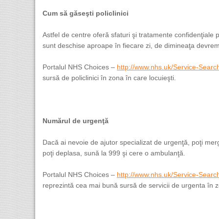
Cum să găseşti policlinici
Astfel de centre oferă sfaturi şi tratamente confidenţiale
sunt deschise aproape în fiecare zi, de dimineaţa devre
Portalul NHS Choices –
http://www.nhs.uk/Service-Searc
sursă de policlinici în zona în care locuieşti.
Numărul de urgenţă
Dacă ai nevoie de ajutor specializat de urgenţă, poţi me
poţi deplasa, sună la 999 şi cere o ambulanţă.
Portalul NHS Choices –
http://www.nhs.uk/Service-Sear
reprezintă cea mai bună sursă de servicii de urgenta în zo