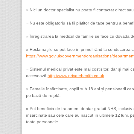
» Nici un doctor specialist nu poate fi contactat direct sa
» Nu este obligatoriu să fii plătitor de taxe pentru a benef
» Înregistrarea la medicul de familie se face cu dovada do
» Reclamaţiile se pot face în primul rând la conducerea cl
https://www.gov.uk/government/organisations/department
» Sistemul medical privat este mai costisitor, dar şi mai cal
accesează
http://www.privatehealth.co.uk
.
» Femeile însărcinate, copiii sub 18 ani şi pensionarii c
pe bază de reţetă.
» Pot beneficia de tratament dentar gratuit NHS, inclusiv 
însărcinate sau cele care au născut în ultimele 12 luni, 
toate persoanele