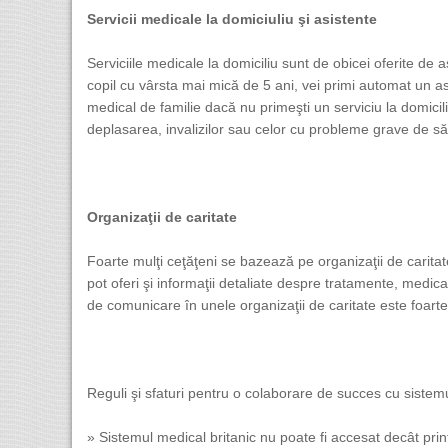
Servicii medicale la domiciuliu şi asistente
Serviciile medicale la domiciliu sunt de obicei oferite de a
copil cu vârsta mai mică de 5 ani, vei primi automat un as
medical de familie dacă nu primeşti un serviciu la domicili
deplasarea, invalizilor sau celor cu probleme grave de să
Organizaţii de caritate
Foarte mulţi ceţăţeni se bazează pe organizaţii de caritate
pot oferi şi informaţii detaliate despre tratamente, medic
de comunicare în unele organizaţii de caritate este foart
Reguli şi sfaturi pentru o colaborare de succes cu sistem
» Sistemul medical britanic nu poate fi accesat decât prin