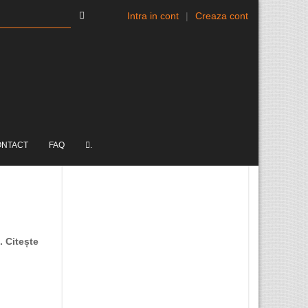
Intra in cont
|
Creaza cont
ONTACT
FAQ
.
. Citește