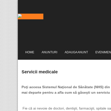
HOME
ANUNTURI
ADAUGA ANUNT
EVENIMEN
Servicii medicale
Poţi accesa Sistemul Naţional de Sănătate (NHS) din Reg
mai departe pentru a afla cum să găseşti un serviciu
Fie că ai nevoie de doctori, dentişti, farmacişti, spitale s