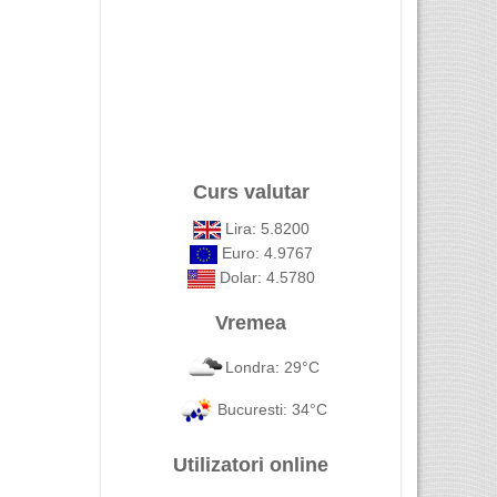
Curs valutar
Lira: 5.8200
Euro: 4.9767
Dolar: 4.5780
Vremea
Londra: 29°C
Bucuresti: 34°C
Utilizatori online