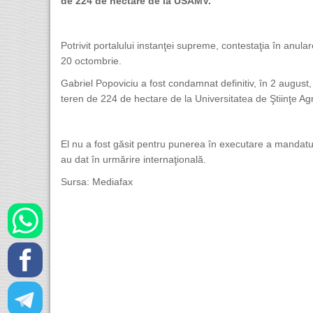
de 224 de hectare de la USAMV.
Potrivit portalului instanţei supreme, contestaţia în anula
20 octombrie.
Gabriel Popoviciu a fost condamnat definitiv, în 2 august,
teren de 224 de hectare de la Universitatea de Ştiinţe 
El nu a fost găsit pentru punerea în executare a mandatului
au dat în urmărire internaţională.
Sursa: Mediafax