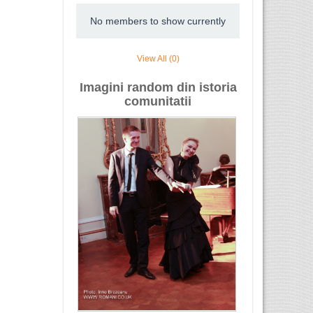
No members to show currently
View All (0)
Imagini random din istoria
comunitatii