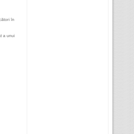
ători în
t a unui