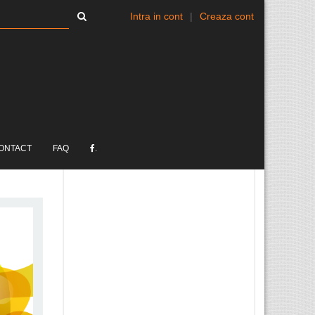
Intra in cont
|
Creaza cont
ONTACT
FAQ
.