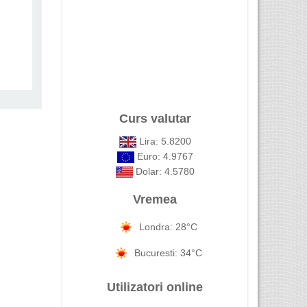
Curs valutar
Lira: 5.8200
Euro: 4.9767
Dolar: 4.5780
Vremea
Londra: 28°C
Bucuresti: 34°C
Utilizatori online