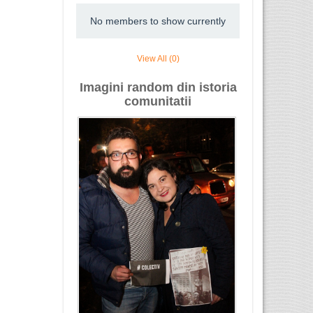
No members to show currently
View All (0)
Imagini random din istoria
comunitatii