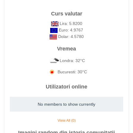
Curs valutar
Lira: 5.8200
Euro: 4.9767
Dolar: 4.5780
Vremea
Londra: 32°C
Bucuresti: 30°C
Utilizatori online
No members to show currently
View All (0)
Imagini random din istoria comunitatii