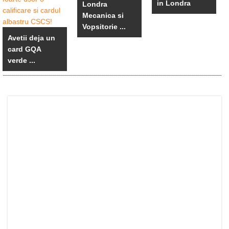
in Londra
Londra
Mecanica si
Vopsitorie ...
Avetii deja un
card GQA
verde ...