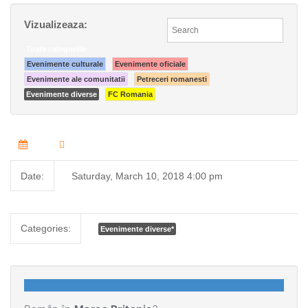
Vizualizeaza:
Toate categoriile
Evenimente culturale
Evenimente oficiale
Evenimente ale comunitatii
Petreceri romanesti
Evenimente diverse
FC Romania
Date:
Saturday, March 10, 2018 4:00 pm
Categories:
Evenimente diverse
*