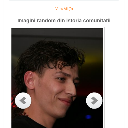
View All (0)
Imagini random din istoria comunitatii