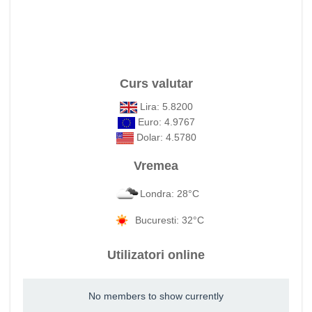
Curs valutar
Lira: 5.8200
Euro: 4.9767
Dolar: 4.5780
Vremea
Londra: 28°C
Bucuresti: 32°C
Utilizatori online
No members to show currently