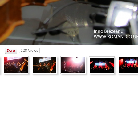
128
Views