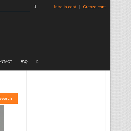
Intra in cont
|
Creaza cont
ONTACT
FAQ
.