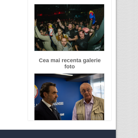
Cea mai recenta galerie
foto