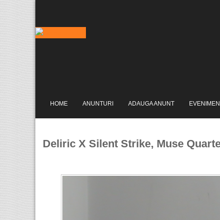
HOME
ANUNTURI
ADAUGA ANUNT
EVENIMEN
Deliric X Silent Strike, Muse Quar