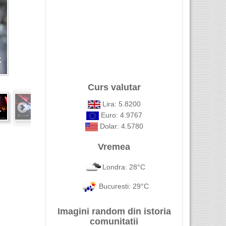
Curs valutar
Lira: 5.8200
Euro: 4.9767
Dolar: 4.5780
Vremea
Londra: 28°C
Bucuresti: 29°C
Imagini random din istoria
comunitatii