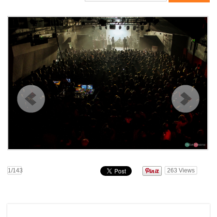
1
/143
263
Views