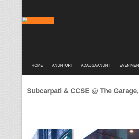
HOME
ANUNTURI
ADAUGA ANUNT
EVENIMEN
Subcarpati & CCSE @ The Garage