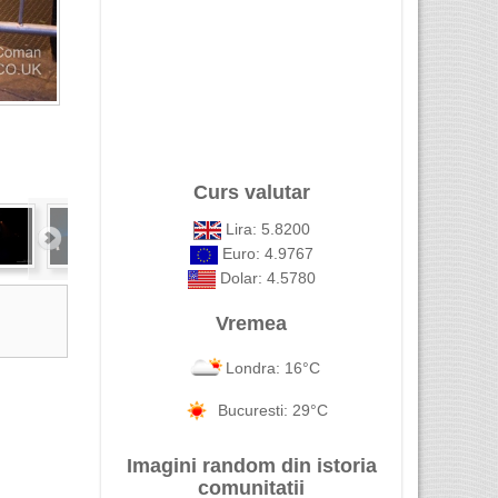
Curs valutar
Lira: 5.8200
Euro: 4.9767
Dolar: 4.5780
Vremea
Londra: 16°C
Bucuresti: 29°C
Imagini random din istoria
comunitatii