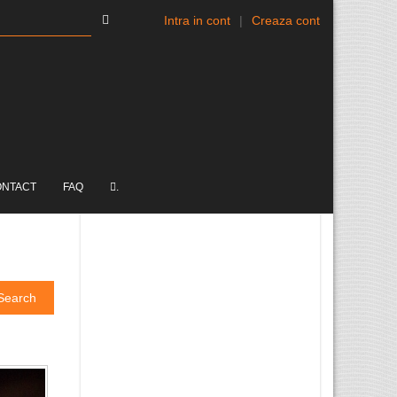
Intra in cont
|
Creaza cont
ONTACT
FAQ
.