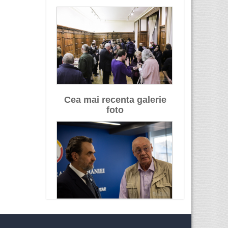
Cea mai recenta galerie
foto