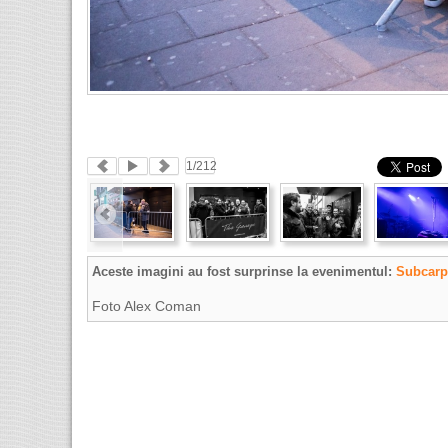
1
/212
Aceste imagini au fost surprinse la evenimentul:
Subcarp
Foto Alex Coman