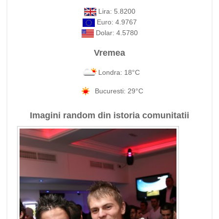
Lira: 5.8200
Euro: 4.9767
Dolar: 4.5780
Vremea
Londra: 18°C
Bucuresti: 29°C
Imagini random din istoria comunitatii