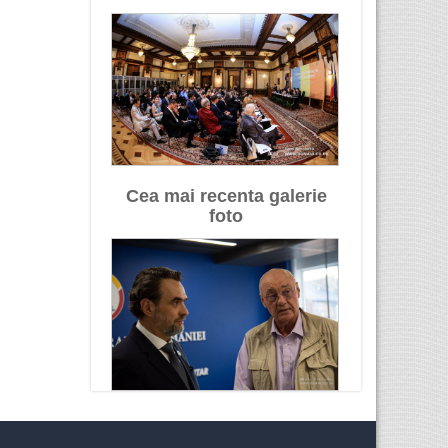
Cea mai recenta galerie
foto