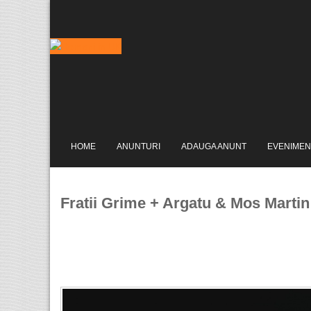
HOME
ANUNTURI
ADAUGA ANUNT
EVENIMEN
Fratii Grime + Argatu & Mos Marti