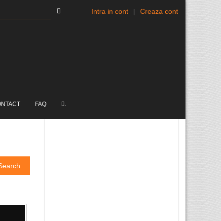
Intra in cont
|
Creaza cont
ONTACT
FAQ
.