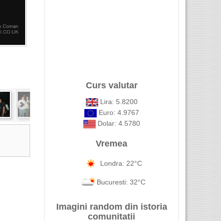
Curs valutar
Lira: 5.8200
Euro: 4.9767
Dolar: 4.5780
Vremea
Londra: 22°C
Bucuresti: 32°C
Imagini random din istoria
comunitatii