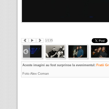
1
/135
Aceste imagini au fost surprinse la evenimentul:
Fratii G
Foto Alex Coman