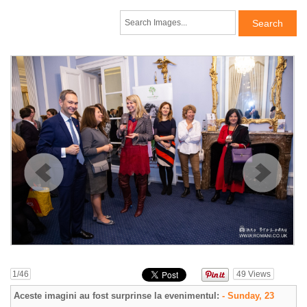
1
/46
49
Views
Aceste imagini au fost surprinse la evenimentul:
- Sunday, 23