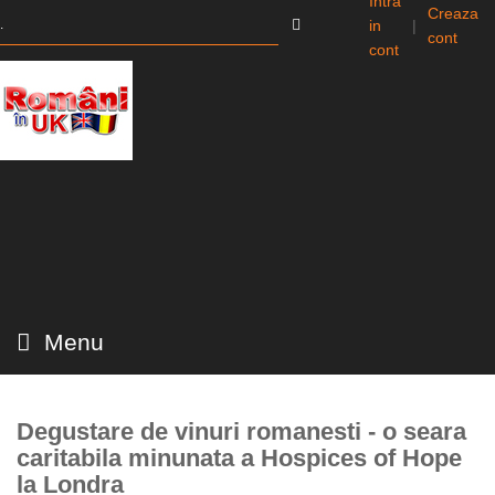
Intra
Creaza
in
|
cont
cont
Menu
Degustare de vinuri romanesti - o seara
caritabila minunata a Hospices of Hope
la Londra