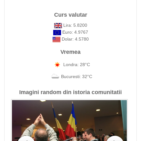
Curs valutar
Lira: 5.8200
Euro: 4.9767
Dolar: 4.5780
Vremea
Londra: 28°C
Bucuresti: 32°C
Imagini random din istoria comunitatii