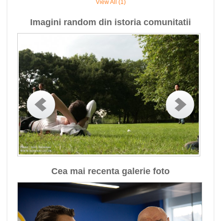
View All (1)
Imagini random din istoria comunitatii
Cea mai recenta galerie foto