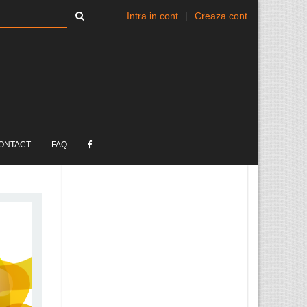
Intra in cont
|
Creaza cont
ONTACT
FAQ
.