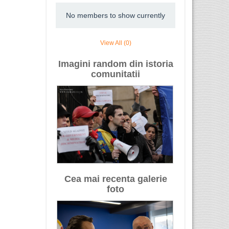
No members to show currently
View All (0)
Imagini random din istoria
comunitatii
Cea mai recenta galerie
foto