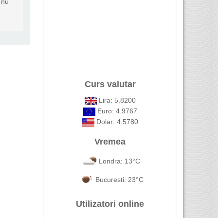
 nu
Curs valutar
Lira: 5.8200
Euro: 4.9767
Dolar: 4.5780
Vremea
Londra: 13°C
Bucuresti: 23°C
Utilizatori online