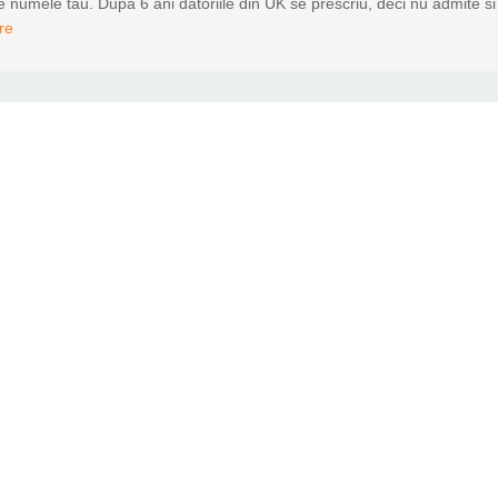
e numele tau. Dupa 6 ani datoriile din UK se prescriu, deci nu admite si
re