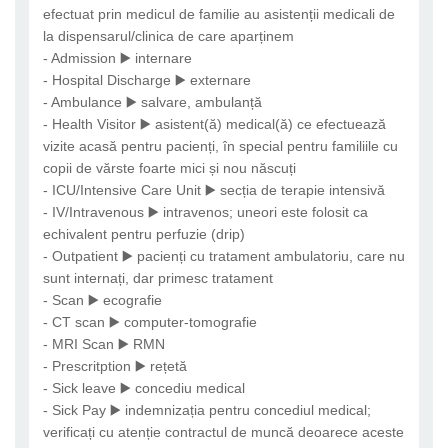
efectuat prin medicul de familie au asistenții medicali de
la dispensarul/clinica de care aparținem
- Admission ▶️ internare
- Hospital Discharge ▶️ externare
- Ambulance ▶️ salvare, ambulanță
- Health Visitor ▶️ asistent(ă) medical(ă) ce efectuează
vizite acasă pentru pacienți, în special pentru familiile cu
copii de vărste foarte mici și nou născuți
- ICU/Intensive Care Unit ▶️ secția de terapie intensivă
- IV/Intravenous ▶️ intravenos; uneori este folosit ca
echivalent pentru perfuzie (drip)
- Outpatient ▶️ pacienți cu tratament ambulatoriu, care nu
sunt internați, dar primesc tratament
- Scan ▶️ ecografie
- CT scan ▶️ computer-tomografie
- MRI Scan ▶️ RMN
- Prescritption ▶️ rețetă
- Sick leave ▶️ concediu medical
- Sick Pay ▶️ indemnizația pentru concediul medical;
verificați cu atenție contractul de muncă deoarece aceste