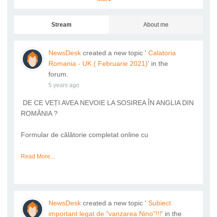
Stream
About me
NewsDesk
created a new topic '
Calatoria
Romania - UK ( Februarie 2021)
' in the
forum.
5 years ago
DE CE VEȚI AVEA NEVOIE LA SOSIREA ÎN ANGLIA DIN
ROMÂNIA ?
Formular de călătorie completat online cu
Read More...
NewsDesk
created a new topic '
Subiect
important legat de "vanzarea Nino"!!!
' in the