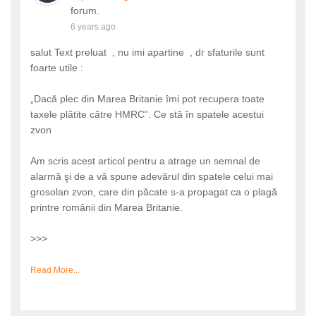
forum.
6 years ago
salut Text preluat , nu imi apartine , dr sfaturile sunt
foarte utile :
„Dacă plec din Marea Britanie îmi pot recupera toate
taxele plătite către HMRC”. Ce stă în spatele acestui
zvon
Am scris acest articol pentru a atrage un semnal de
alarmă şi de a vă spune adevărul din spatele celui mai
grosolan zvon, care din păcate s-a propagat ca o plagă
printre românii din Marea Britanie.
>>>
Read More...