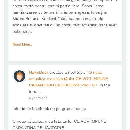
consultanță pentru cazuri particulare. Scopul este
familiarizarea cu termeni in limba engleză, folosiți în
Marea Britanie. Verificați întotdeauna condițiile de
angajare și discutați cu un consultant acreditat dacă aveți
nelămuriri.
Read More...
NewsDesk
created a new topic '
O noua
actualizare cu lista țărilor CE VOR IMPUNE
CARANTINA OBLIGATORIE 28/01/21
' in the
forum.
6 years ago
Info de pe facebook de pe grupul nostru .
O noua actualizare cu lista țărilor CE VOR IMPUNE
CARANTINA OBLIGATORIE.