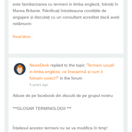
este familiarizarea cu termeni in limba engleză, folosiți în
Marea Britanie. ❗Verificați întotdeauna condițiile de
angajare și discutați cu un consultant acreditat dacă aveți
nelămuriri.
Read More...
NewsDesk
replied to the topic '
Termeni uzuali
in limba engleza: ce înseamnă și cum îi
folosim corect?
' in the forum.
6 years ago
Aduse de pe facebook din discutii de pe grupul nostru
***GLOSAR TERMINOLOGII ***
Înțelesul acestor termeni nu se va modifica în timp!