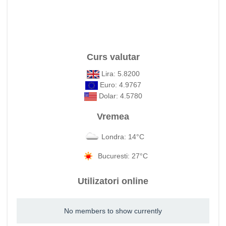
Curs valutar
Lira: 5.8200
Euro: 4.9767
Dolar: 4.5780
Vremea
Londra: 14°C
Bucuresti: 27°C
Utilizatori online
No members to show currently