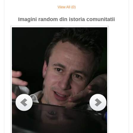
View All (0)
Imagini random din istoria comunitatii