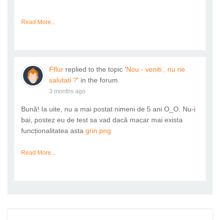
Read More...
Fflur
replied to the topic '
Nou - veniti , nu ne
salutati ?
' in the forum.
3 months ago
Bună! Ia uite, nu a mai postat nimeni de 5 ani O_O. Nu-i
bai, postez eu de test sa vad dacă macar mai exista
funcționalitatea asta
grin.png
Read More...