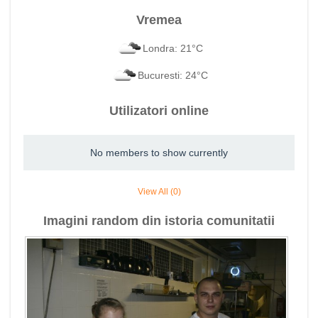
Vremea
Londra: 21°C
Bucuresti: 24°C
Utilizatori online
No members to show currently
View All (0)
Imagini random din istoria comunitatii