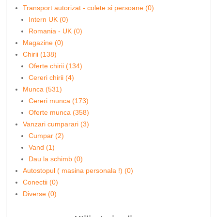
Transport autorizat - colete si persoane (0)
Intern UK (0)
Romania - UK (0)
Magazine (0)
Chirii (138)
Oferte chirii (134)
Cereri chirii (4)
Munca (531)
Cereri munca (173)
Oferte munca (358)
Vanzari cumparari (3)
Cumpar (2)
Vand (1)
Dau la schimb (0)
Autostopul ( masina personala !) (0)
Conectii (0)
Diverse (0)