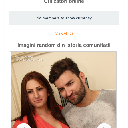
Utilizatori online
No members to show currently
View All (0)
Imagini random din istoria comunitatii