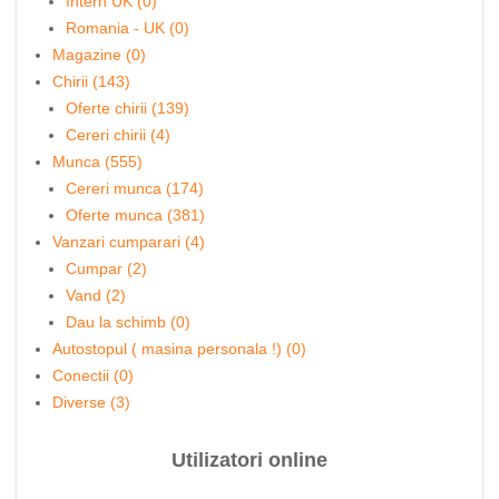
Intern UK (0)
Romania - UK (0)
Magazine (0)
Chirii (143)
Oferte chirii (139)
Cereri chirii (4)
Munca (555)
Cereri munca (174)
Oferte munca (381)
Vanzari cumparari (4)
Cumpar (2)
Vand (2)
Dau la schimb (0)
Autostopul ( masina personala !) (0)
Conectii (0)
Diverse (3)
Utilizatori online