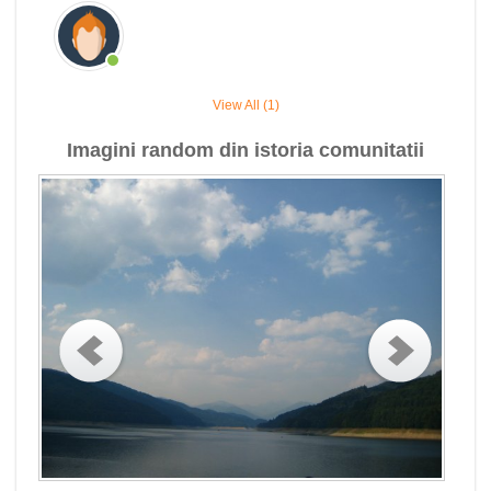
View All (1)
Imagini random din istoria comunitatii