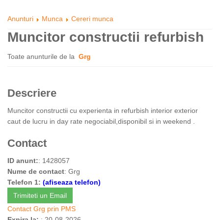
Anunturi
Munca
Cereri munca
Muncitor constructii refurbish
Toate anunturile de la
Grg
Descriere
Muncitor constructii cu experienta in refurbish interior exterior
caut de lucru in day rate negociabil,disponibil si in weekend .
Contact
ID anunt:
: 1428057
Nume de contact
: Grg
Telefon 1:
(afiseaza telefon)
Trimiteti un Email
Contact Grg prin PMS
Expira la:
: 20-08-2026