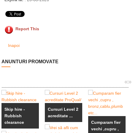
Report This
Inapoi
ANUNTURI PROMOVATE
«
»
Skip hire -
Cursuri Level 2
Rubbish
acreditate ...
clearance
Cumparam fier
vechi ,cupru ,